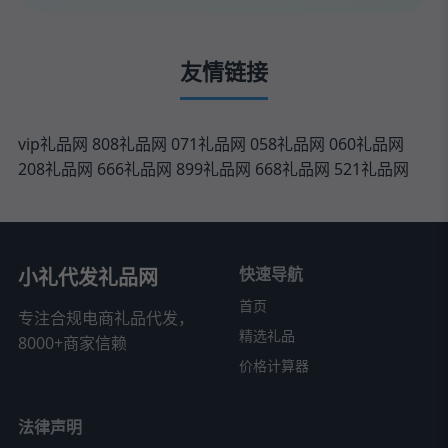
友情链接
vip礼品网
808礼品网
071礼品网
058礼品网
060礼品网
208礼品网
666礼品网
899礼品网
668礼品网
521礼品网
快速导航
小礼代发礼品网
首页
专注合规电商礼品代发，
精选礼品
8000+商家信赖
价格计算器
法律声明