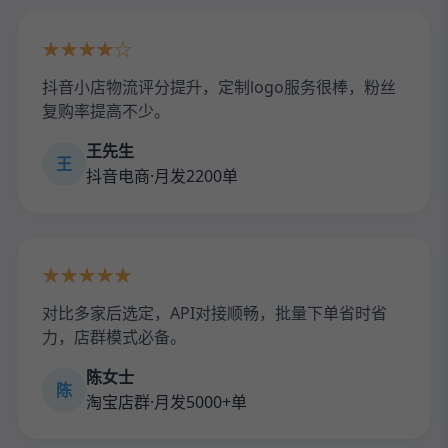
★★★★☆
抖音小店物流评分提升，定制logo服务很棒，粉丝
复购率提高不少。
王先生
王
抖音电商·月发2200单
★★★★★
对比多家后选定，API对接顺畅，批量下单省时省
力，店群模式必备。
陈女士
陈
淘宝店群·月发5000+单