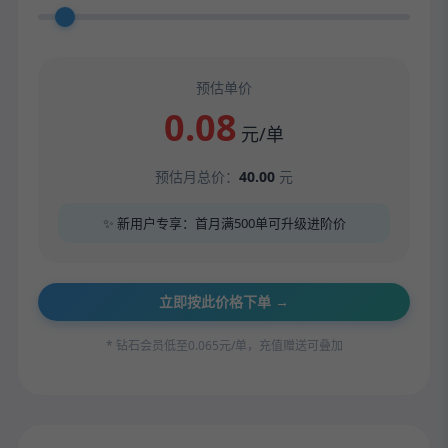
预估单价
0.08
元/单
预估月总价：
40.00
元
✨ 新用户专享：首月满500单可升级进阶价
立即按此价格下单 →
* 钻石会员低至0.065元/单，充值赠送可叠加