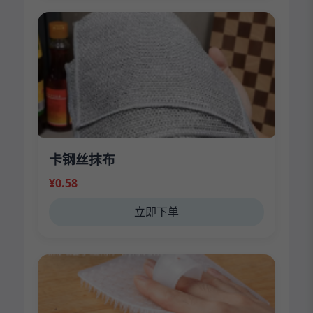
卡钢丝抹布
¥0.58
立即下单