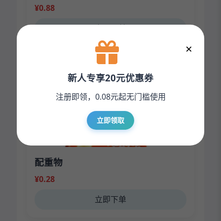
¥0.88
立即下单
×
新人专享20元优惠券
注册即领，0.08元起无门槛使用
立即领取
配重物
¥0.28
立即下单